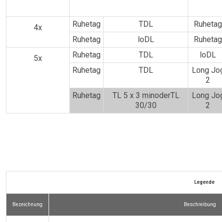
Ruhetag
TDL
Ruhetag
4x
Ruhetag
loDL
Ruhetag
Ruhetag
TDL
loDL
5x
Ruhetag
TDL
Long Jo
2
Ruhetag
TL 5 x 3 minoderTL
Long Jo
30/30
2
Legende
Bezeichnung
Beschreibung