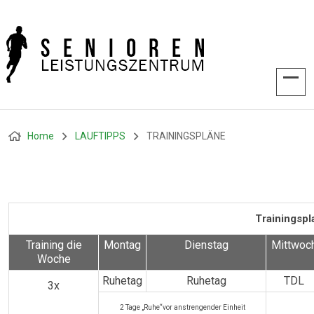
Home
LAUFTIPPS
TRAININGSPLÄNE
Trainingspl
Training die
Montag
Dienstag
Mittwoc
Woche
Ruhetag
Ruhetag
TDL
3x
2 Tage „Ruhe“vor anstrengender Einheit