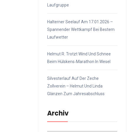
Laufgruppe
Halterner Seelauf Am 17.01.2026 –
Spannender Wettkampf Bei Bestem
Laufwetter
Helmut R. Trotzt Wind Und Schnee
Beim Hülskens‑Marathon In Wesel
Silvesterlauf Auf Der Zeche
Zollverein – Helmut Und Linda
Glänzen Zum Jahresabschluss
Archiv