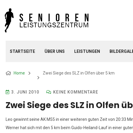
STARTSEITE
ÜBER UNS
LEISTUNGEN
BILDERGAL
Home
Zwei Siege des SLZ in Olfen über 5 km
3. JUNI 2010
KEINE KOMMENTARE
Zwei Siege des SLZ in Olfen ü
Leo gewinnt seine AK M55 in einer weiteren guten Zeit von 20:33 Mi
Werner hat sich mit den 5 km beim Guido-Heiland-Lauf in einer gut