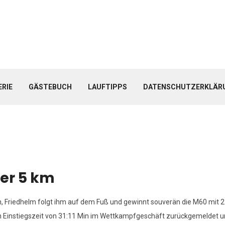
ERIE
GÄSTEBUCH
LAUFTIPPS
DATENSCHUTZERKLÄR
ber 5 km
n, Friedhelm folgt ihm auf dem Fuß und gewinnt souverän die M60 mit 2
en Einstiegszeit von 31:11 Min im Wettkampfgeschäft zurückgemeldet u