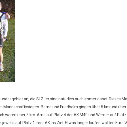
undesgebiet an, die SLZ-ler sind natürlich auch immer dabei. Dieses M
wei Mannschaftssiegen. Bernd und Friedhelm gingen über 5 km und über
lgreich waren über 5 km Arne auf Platz 4 der AK M40 und Werner auf Platz
eils auf Platz 1 ihrer AK ins Ziel. Etwas länger laufen wollten Kurt, Wi