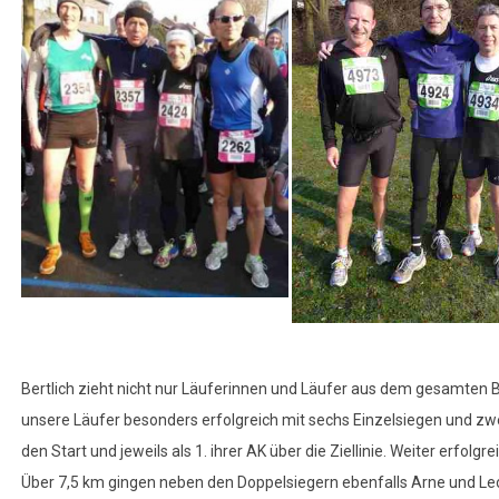
Bertlich zieht nicht nur Läuferinnen und Läufer aus dem gesamten B
unsere Läufer besonders erfolgreich mit sechs Einzelsiegen und z
den Start und jeweils als 1. ihrer AK über die Ziellinie. Weiter erfo
Über 7,5 km gingen neben den Doppelsiegern ebenfalls Arne und Leo jew