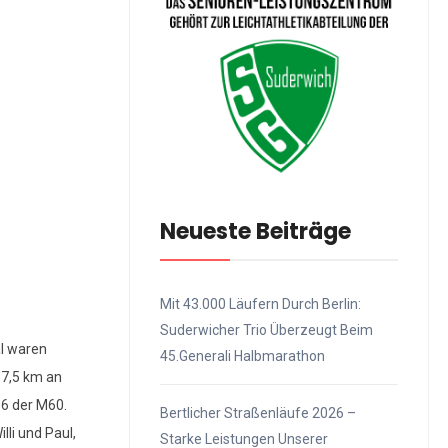
Neueste Beiträge
Mit 43.000 Läufern Durch Berlin:
Suderwicher Trio Überzeugt Beim
al waren
45.Generali Halbmarathon
 7,5 km an
 6 der M60.
Bertlicher Straßenläufe 2026 –
lli und Paul,
Starke Leistungen Unserer