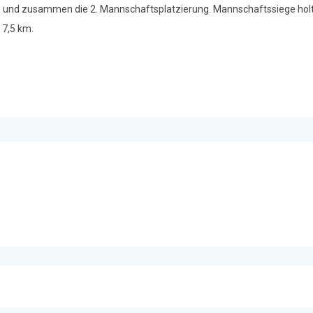
atz und zusammen die 2. Mannschaftsplatzierung. Mannschaftssiege holt
 7,5 km.