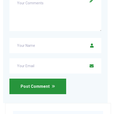
Post Comment