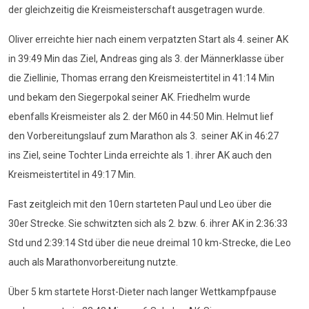
der gleichzeitig die Kreismeisterschaft ausgetragen wurde.
Oliver erreichte hier nach einem verpatzten Start als 4. seiner AK
in 39:49 Min das Ziel, Andreas ging als 3. der Männerklasse über
die Ziellinie, Thomas errang den Kreismeistertitel in 41:14 Min
und bekam den Siegerpokal seiner AK. Friedhelm wurde
ebenfalls Kreismeister als 2. der M60 in 44:50 Min. Helmut lief
den Vorbereitungslauf zum Marathon als 3. seiner AK in 46:27
ins Ziel, seine Tochter Linda erreichte als 1. ihrer AK auch den
Kreismeistertitel in 49:17 Min.
Fast zeitgleich mit den 10ern starteten Paul und Leo über die
30er Strecke. Sie schwitzten sich als 2. bzw. 6. ihrer AK in 2:36:33
Std und 2:39:14 Std über die neue dreimal 10 km-Strecke, die Leo
auch als Marathonvorbereitung nutzte.
Über 5 km startete Horst-Dieter nach langer Wettkampfpause