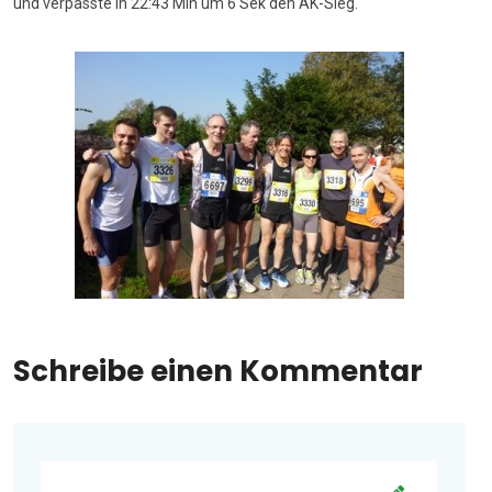
und verpasste in 22:43 Min um 6 Sek den AK-Sieg.
Schreibe einen Kommentar