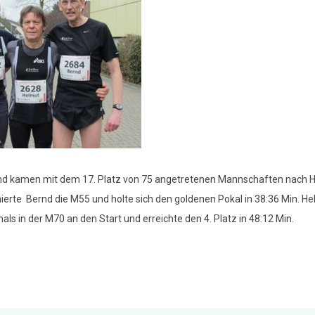
t und kamen mit dem 17. Platz von 75 angetretenen Mannschaften nach 
rte Bernd die M55 und holte sich den goldenen Pokal in 38:36 Min. Hel
als in der M70 an den Start und erreichte den 4. Platz in 48:12 Min.