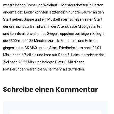
westfälischen Cross und Waldlauf – Meisterschaften in Herten
angemeldet. Leider konnten letztendlich nur drei Läufer an den
Start gehen. Grippe und ein Muskelfaserriss ließen einen Start
der drei nicht zu. Bernd war in der Altersklasse M 55 gestartet
und konnte als Zweiter das Siegertreppchen besteigen. Er legte
die 5300m in 20:35 Minuten zurück. Friedhelm und Helmut
gingen in der AK M60 an den Start. Friedhelm kam nach 24:01
Min. über die Ziellinie und kam auf Rang 5. Helmut erreichte das
Ziel nach 26:22 Min. und belegte Platz 8. Mit diesen
Platzierungen waren die SG´ler mehr als zufrieden.
Schreibe einen Kommentar