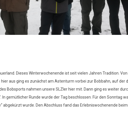
rland. Dieses Winterwochenende ist seit vielen Jahren Tradition. Von
 hier aus ging es zunächst am Astenturm vorbei zur Bobbahn, auf der d
 des Bobsports nahmen unsere SLZler hier mit. Dann ging es weiter durc
In gemütlicher Runde wurde der Tag beschlossen. Für den Sonntag wa
ine“ abgekürzt wurde. Den Abschluss fand das Erlebniswochenende bei