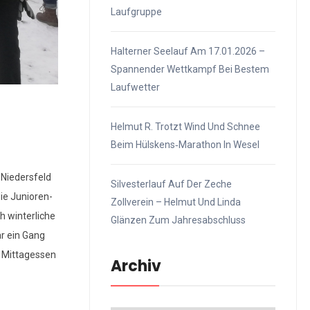
Laufgruppe
Halterner Seelauf Am 17.01.2026 –
Spannender Wettkampf Bei Bestem
Laufwetter
Helmut R. Trotzt Wind Und Schnee
Beim Hülskens‑Marathon In Wesel
 Niedersfeld
Silvesterlauf Auf Der Zeche
ie Junioren-
Zollverein – Helmut Und Linda
h winterliche
Glänzen Zum Jahresabschluss
r ein Gang
m Mittagessen
Archiv