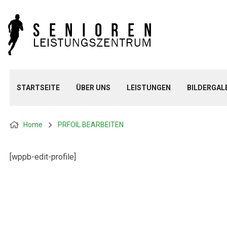
STARTSEITE
ÜBER UNS
LEISTUNGEN
BILDERGAL
Home
PRFOIL BEARBEITEN
[wppb-edit-profile]