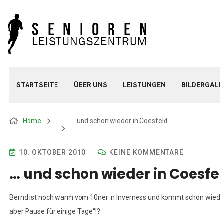
STARTSEITE
ÜBER UNS
LEISTUNGEN
BILDERGAL
Home
… und schon wieder in Coesfeld
10. OKTOBER 2010
KEINE KOMMENTARE
… und schon wieder in Coesfe
Bernd ist noch warm vom 10ner in Inverness und kommt schon wieder a
aber Pause für einige Tage“!?