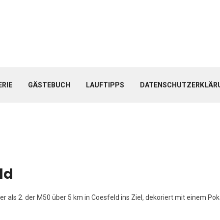
ERIE
GÄSTEBUCH
LAUFTIPPS
DATENSCHUTZERKLÄR
ld
ls 2. der M50 über 5 km in Coesfeld ins Ziel, dekoriert mit einem Pokal