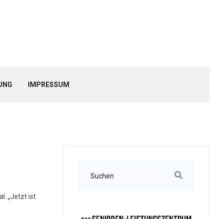
UNG
IMPRESSUM
. „Jetzt ist