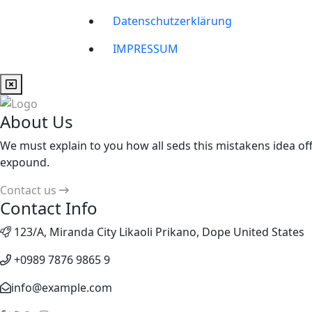
Datenschutzerklärung
IMPRESSUM
About Us
We must explain to you how all seds this mistakens idea of
expound.
Contact us
Contact Info
123/A, Miranda City Likaoli Prikano, Dope United States
+0989 7876 9865 9
info@example.com