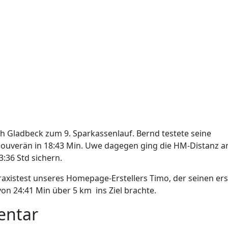
Gladbeck zum 9. Sparkassenlauf. Bernd testete seine
 souverän in 18:43 Min. Uwe dagegen ging die HM-Distanz a
3:36 Std sichern.
axistest unseres Homepage-Erstellers Timo, der seinen er
on 24:41 Min über 5 km ins Ziel brachte.
entar