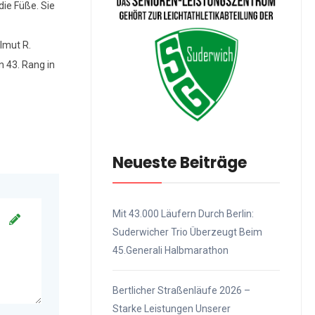
die Füße. Sie
elmut R.
n 43. Rang in
Neueste Beiträge
Mit 43.000 Läufern Durch Berlin:
Suderwicher Trio Überzeugt Beim
45.Generali Halbmarathon
Bertlicher Straßenläufe 2026 –
Starke Leistungen Unserer