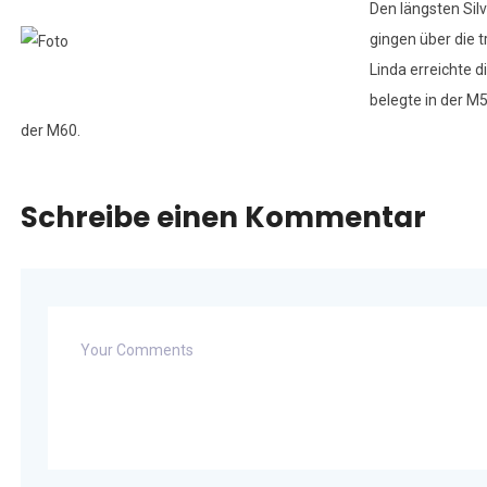
Den längsten Sil
gingen über die t
Linda erreichte di
belegte in der M5
der M60.
Schreibe einen Kommentar