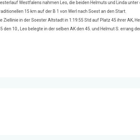
vesterlauf Westfalens nahmen Leo, die beiden Helmuts und Linda unter 
raditionellen 15 km auf der B 1 von Werl nach Soest an den Start.
e Ziellinie in der Soester Altstadt in 1:19:55 Std auf Platz 45 ihrer AK, H
5 den 10., Leo belegte in der selben AK den 45. und Helmut S. errang de