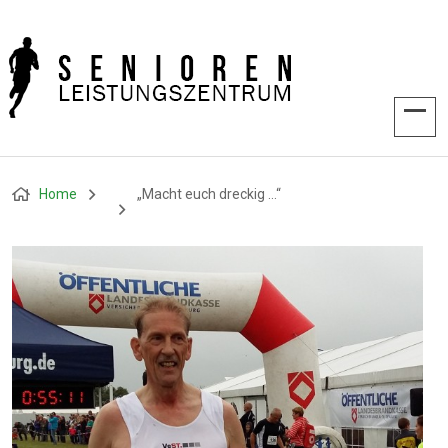
Home
„Macht euch dreckig …“