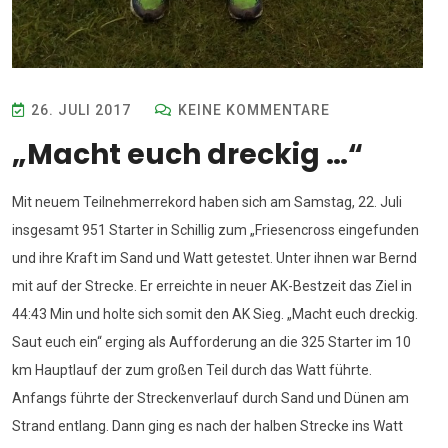
26. JULI 2017
KEINE KOMMENTARE
„Macht euch dreckig …“
Mit neuem Teilnehmerrekord haben sich am Samstag, 22. Juli
insgesamt 951 Starter in Schillig zum „Friesencross eingefunden
und ihre Kraft im Sand und Watt getestet. Unter ihnen war Bernd
mit auf der Strecke. Er erreichte in neuer AK-Bestzeit das Ziel in
44:43 Min und holte sich somit den AK Sieg. „Macht euch dreckig.
Saut euch ein“ erging als Aufforderung an die 325 Starter im 10
km Hauptlauf der zum großen Teil durch das Watt führte.
Anfangs führte der Streckenverlauf durch Sand und Dünen am
Strand entlang. Dann ging es nach der halben Strecke ins Watt