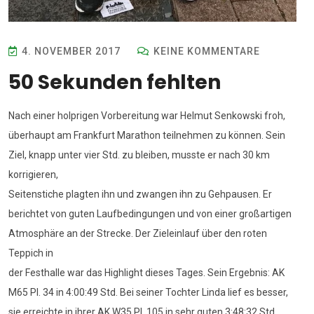
4. NOVEMBER 2017
KEINE KOMMENTARE
50 Sekunden fehlten
Nach einer holprigen Vorbereitung war Helmut Senkowski froh,
überhaupt am Frankfurt Marathon teilnehmen zu können. Sein
Ziel, knapp unter vier Std. zu bleiben, musste er nach 30 km
korrigieren,
Seitenstiche plagten ihn und zwangen ihn zu Gehpausen. Er
berichtet von guten Laufbedingungen und von einer großartigen
Atmosphäre an der Strecke. Der Zieleinlauf über den roten
Teppich in
der Festhalle war das Highlight dieses Tages. Sein Ergebnis: AK
M65 Pl. 34 in 4:00:49 Std. Bei seiner Tochter Linda lief es besser,
sie erreichte in ihrer AK W35 Pl. 105 in sehr guten 3:48:32 Std.