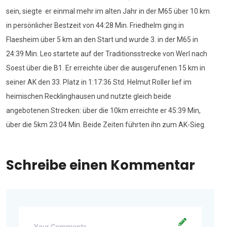
sein, siegte er einmal mehr im alten Jahr in der M65 über 10 km
in persönlicher Bestzeit von 44:28 Min. Friedhelm ging in
Flaesheim über 5 km an den Start und wurde 3. in der M65 in
24:39 Min. Leo startete auf der Traditionsstrecke von Werl nach
Soest über die B1. Er erreichte über die ausgerufenen 15 km in
seiner AK den 33. Platz in 1:17:36 Std. Helmut Roller lief im
heimischen Recklinghausen und nutzte gleich beide
angebotenen Strecken: über die 10km erreichte er 45:39 Min,
über die 5km 23:04 Min. Beide Zeiten führten ihn zum AK-Sieg.
Schreibe einen Kommentar