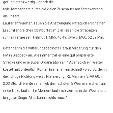
gefühlt grenzwertig. Jedoch die
tolle Atmosphäre durch die vielen Zuschauer am Streckenrand
die unsere
Läufer anfeuerten, ließen die Anstrengung erträglich erscheinen.
Ein umfangreiches Obstbuffet im Ziel ließen die Strapazen
schnell vergessen. Helmut 1. M65, 46:49; Uwe 6. M60, 52:39 Min.
Peter nahm die witterungsbedingte Herausforderung für den
HM in Gladbeck an. Wie immer traf er eine gut präparierte
Strecke und eine super Organisation an. “ Aber solch ein Wetter
kostet halt ordentlich Körner. Immerhin ein Schnitt von 5:50, der in
die richtige Richtung weist. Platzierung: 72. Männer/ 5. AK 60. in
2:03 Std. Ich werde sehen, ob die nächsten 5 Wochen reichen, um
in Berlin zu laufen. Im Moment laufe ich viermal in der Woche und
bin guter Dinge. Alles kann, nichts muss.“