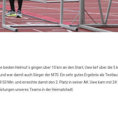
e beiden Helmut´s gingen über 10 km an den Start, Uwe lief über die 5 
 und war damit auch Sieger der M70. Ein sehr gutes Ergebnis als Testlau
9:50 Min. und erreichte damit den 2. Platz in seiner AK. Uwe kam mit 24
 Leistungen unseres Teams in der Heimatstadt.