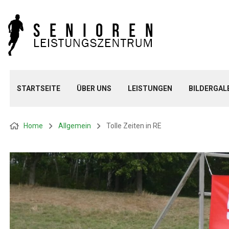
STARTSEITE
ÜBER UNS
LEISTUNGEN
BILDERGAL
Home
Allgemein
Tolle Zeiten in RE