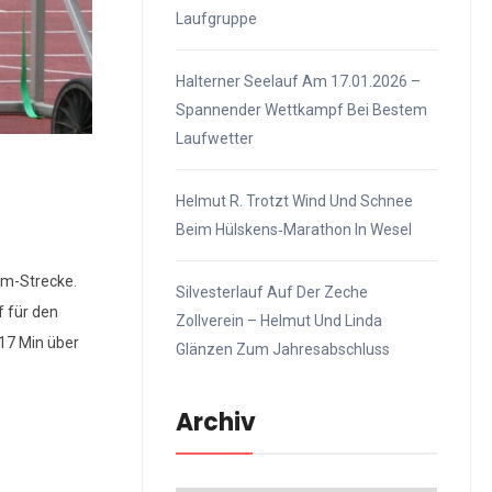
Laufgruppe
Halterner Seelauf Am 17.01.2026 –
Spannender Wettkampf Bei Bestem
Laufwetter
Helmut R. Trotzt Wind Und Schnee
Beim Hülskens‑Marathon In Wesel
km-Strecke.
Silvesterlauf Auf Der Zeche
f für den
Zollverein – Helmut Und Linda
:17 Min über
Glänzen Zum Jahresabschluss
Archiv