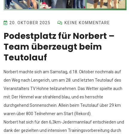
20. OKTOBER 2025
KEINE KOMMENTARE
Podestplatz für Norbert –
Team überzeugt beim
Teutolauf
Norbert machte sich am Samstag, d.18. Oktober nochmals auf
den Weg nach Lengerich, um am 28. und letzten Teutolauf des
Veranstalters TV Hohne teilzunehmen. Das Wetter spielte auch
mit: Der Himmel war strahlend blau, und es herrschte
durchgehend Sonnenschein. Allein beim Teutolauf über 29 km
waren über 800 Teilnehmer am Start (Rekord).
Norbert hat sich für den 6,3km-Jedermannlauf entschieden und
dank der gezielten und intensiven Trainingsvorbereitung durch